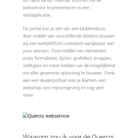
om data vanuit meerder bronnen via de
webservice te presenteren in een
webapplicatie.
De portal kun je zien als een blokkendoos,
door middel van verschillende blokken bouwen
wij een webplatform compleet aangepast aan
jouw wensen. Door middel van elementen
zoals formulieren, lijsten, grafieken, knoppen,
veldtypes en meer hebben we de mogelijkheid
om elke gewenste oplossing te bouwen. Denk
aan een dealerportaal voor je klanten, een
webshop, een mijnomgeving en nog veel
meer.
Waarom zou ik voor de Quercis