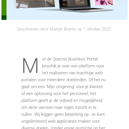
Geschreven door
Martijn Brants
op
1 oktober 2022
.
M
et de Quercis Business Portal
beschik je over een platform voor
het realiseren van krachtige web
portalen voor meerdere doeleinden. Of het nu
gaat om een ‘Mijn omgeving’ voor je klanten
of een oplossing voor het personeel, het
platform geeft je de vrijheid en mogelijkheid
om deze wensen naar eigen inzicht in te
vullen. Wij leggen geen beperking op. Je kunt
ongelimiteerd web applicaties maken voor
diverse doelen, zonder enige restrictie op het