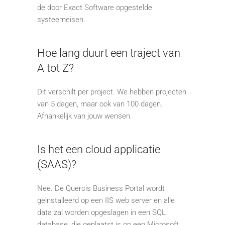
de door Exact Software opgestelde
systeemeisen.
Hoe lang duurt een traject van
A tot Z?
Dit verschilt per project. We hebben projecten
van 5 dagen, maar ook van 100 dagen.
Afhankelijk van jouw wensen.
Is het een cloud applicatie
(SAAS)?
Nee. De Quercis Business Portal wordt
geïnstalleerd op een IIS web server en alle
data zal worden opgeslagen in een SQL
database, die geplaatst is op een Microsoft