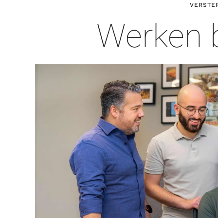
VERSTE
Werken b