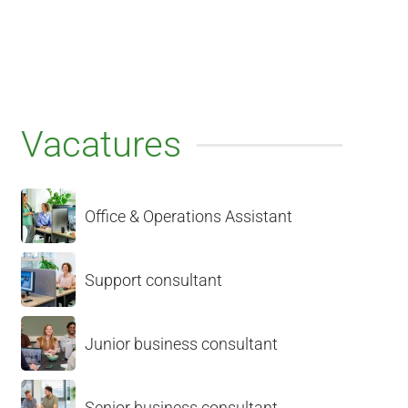
Vacatures
Office & Operations Assistant
Support consultant
Junior business consultant
Senior business consultant