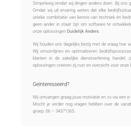
Simpelweg omdat wij dingen anders doen. Bij ons 
Omdat wij uit ervaring weten dat elke bedrijfssitu
unieke combinatie van kennis van techniek én bedrij
geen ander in staat zijn om software te ontwikkele
onze oplossingen
Duidelijk Anders
.
Wij houden ons dagelijks bezig met de vraag hoe w
Wij stroomlijnen en optimaliseren bedrijfsprocess
klanten in de zakelijke dienstverlening, handel,
oplossingen creëren zij rust en overzicht voor onze 
Geïnteresseerd?
Wij ontvangen graag jouw motivatie en cv via een e
Mocht je verder nog vragen hebben over de vacat
groep: 06 – 34371365.