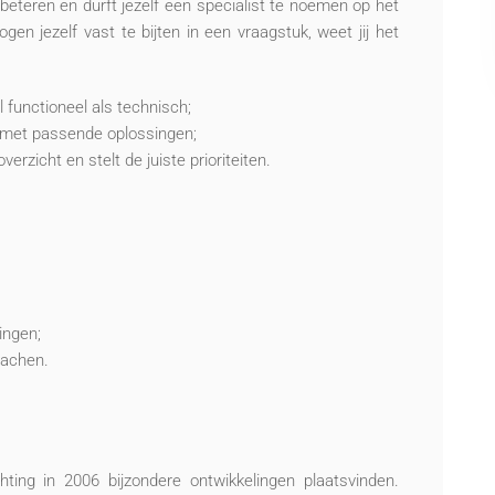
eteren en durft jezelf een specialist te noemen op het
n jezelf vast te bijten in een vraagstuk, weet jij het
 functioneel als technisch;
 met passende oplossingen;
erzicht en stelt de juiste prioriteiten.
ingen;
lachen.
hting in 2006 bijzondere ontwikkelingen plaatsvinden.