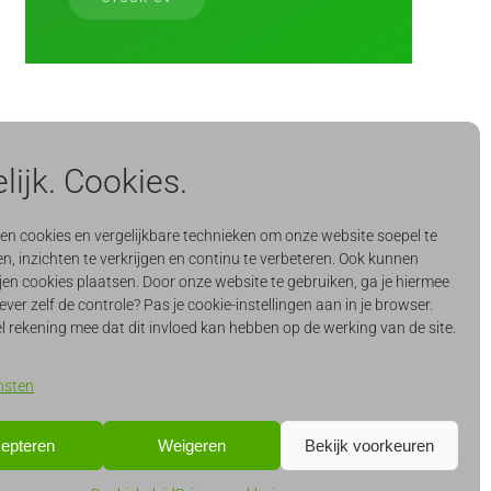
VOLGENDE
lijk. Cookies.
ken cookies en vergelijkbare technieken om onze website soepel te
n, inzichten te verkrijgen en continu te verbeteren. Ook kunnen
jen cookies plaatsen. Door onze website te gebruiken, ga je hiermee
ever zelf de controle? Pas je cookie-instellingen aan in je browser.
l rekening mee dat dit invloed kan hebben op de werking van de site.
nsten
epteren
Weigeren
Bekijk voorkeuren