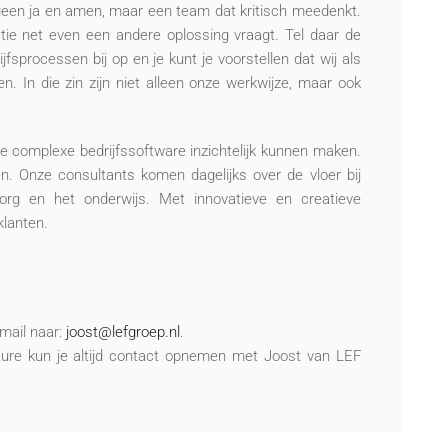
geen ja en amen, maar een team dat kritisch meedenkt.
atie net even een andere oplossing vraagt. Tel daar de
fsprocessen bij op en je kunt je voorstellen dat wij als
n. In die zin zijn niet alleen onze werkwijze, maar ook
e complexe bedrijfssoftware inzichtelijk kunnen maken.
en. Onze consultants komen dagelijks over de vloer bij
 zorg en het onderwijs. Met innovatieve en creatieve
klanten.
-mail naar:
joost@lefgroep.nl
.
ure kun je altijd contact opnemen met Joost van LEF