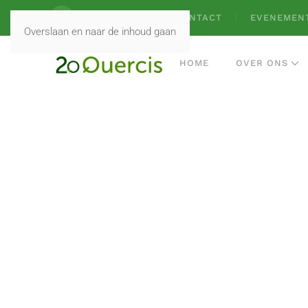
VACATURES
CONTACT
EVENEMEN
Overslaan en naar de inhoud gaan
HOME
OVER ONS