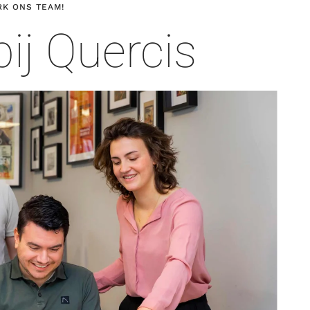
RK ONS TEAM!
ij Quercis