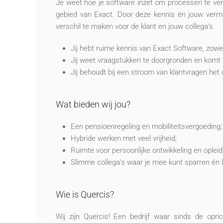
Je weet hoe je software inzet om processen te verb
gebied van Exact. Door deze kennis én jouw vermoge
verschil te maken voor de klant en jouw collega’s.
Jij hebt ruime kennis van Exact Software, zowel
Jij weet vraagstukken te doorgronden en komt
Jij behoudt bij een stroom van klantvragen het ov
Wat bieden wij jou?
Een pensioenregeling en mobiliteitsvergoeding;
Hybride werken met veel vrijheid;
Ruimte voor persoonlijke ontwikkeling en opleid
Slimme collega’s waar je mee kunt sparren én 
Wie is Quercis?
Wij zijn Quercis! Een bedrijf waar sinds de opric