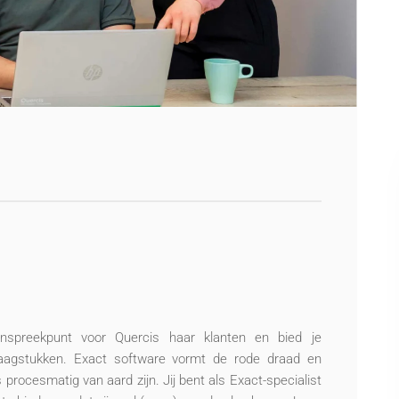
nspreekpunt voor Quercis haar klanten en bied je
vraagstukken. Exact software vormt de rode draad en
procesmatig van aard zijn. Jij bent als Exact-specialist