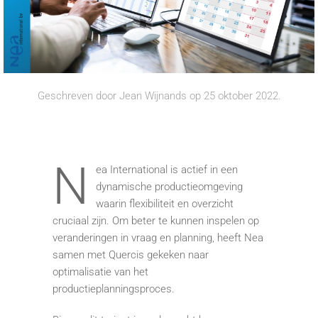
Geschreven door
Jean Wijnands
op
25 oktober 2022
.
N
ea International is actief in een
dynamische productieomgeving
waarin flexibiliteit en overzicht
cruciaal zijn. Om beter te kunnen inspelen op
veranderingen in vraag en planning, heeft Nea
samen met Quercis gekeken naar
optimalisatie van het
productieplanningsproces.