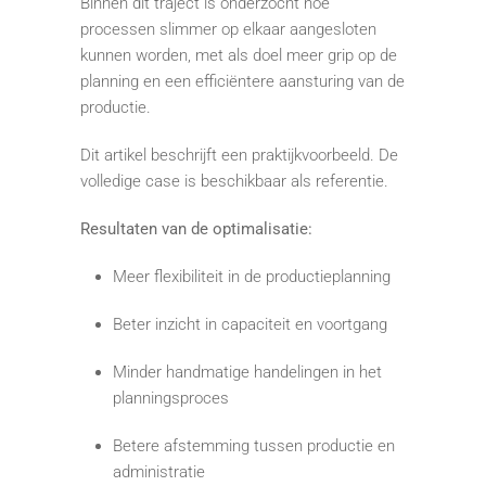
Binnen dit traject is onderzocht hoe
processen slimmer op elkaar aangesloten
kunnen worden, met als doel meer grip op de
planning en een efficiëntere aansturing van de
productie.
Dit artikel beschrijft een praktijkvoorbeeld. De
volledige case is beschikbaar als referentie.
Resultaten van de optimalisatie:
Meer flexibiliteit in de productieplanning
Beter inzicht in capaciteit en voortgang
Minder handmatige handelingen in het
planningsproces
Betere afstemming tussen productie en
administratie