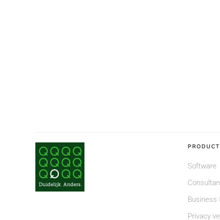
PRODUCT
Software
Consulta
Business I
Privacy ve