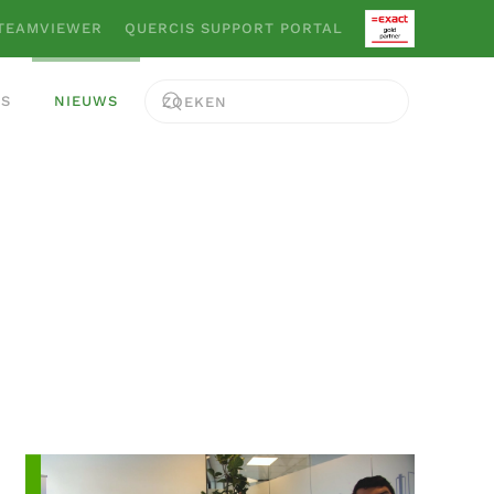
TEAMVIEWER
QUERCIS SUPPORT PORTAL
ES
NIEUWS