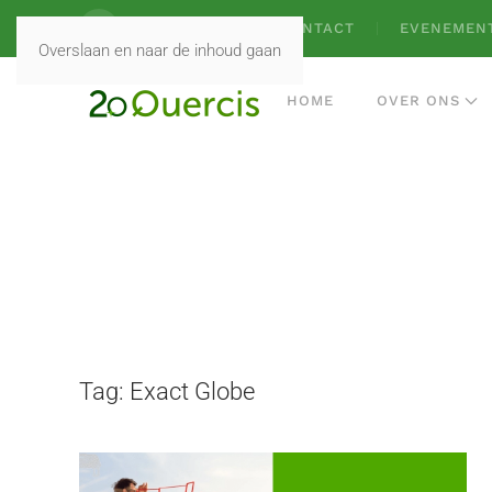
VACATURES
CONTACT
EVENEMEN
Overslaan en naar de inhoud gaan
HOME
OVER ONS
Tag:
Exact Globe