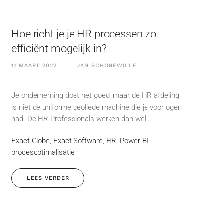
Hoe richt je je HR processen zo
efficiënt mogelijk in?
11 MAART 2022
JAN SCHONEWILLE
Je onderneming doet het goed, maar de HR afdeling
is niet de uniforme geoliede machine die je voor ogen
had. De HR-Professionals werken dan wel...
Exact Globe
,
Exact Software
,
HR
,
Power BI
,
procesoptimalisatie
LEES VERDER