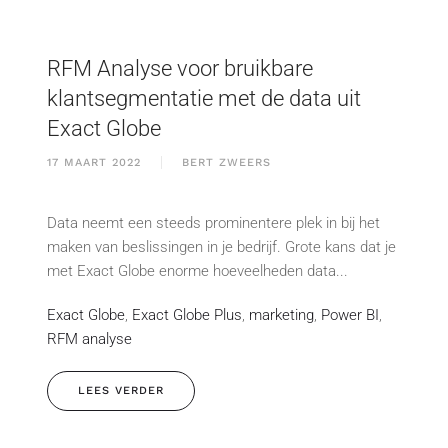
RFM Analyse voor bruikbare
klantsegmentatie met de data uit
Exact Globe
17 MAART 2022
BERT ZWEERS
Data neemt een steeds prominentere plek in bij het
maken van beslissingen in je bedrijf. Grote kans dat je
met Exact Globe enorme hoeveelheden data...
Exact Globe
,
Exact Globe Plus
,
marketing
,
Power BI
,
RFM analyse
LEES VERDER