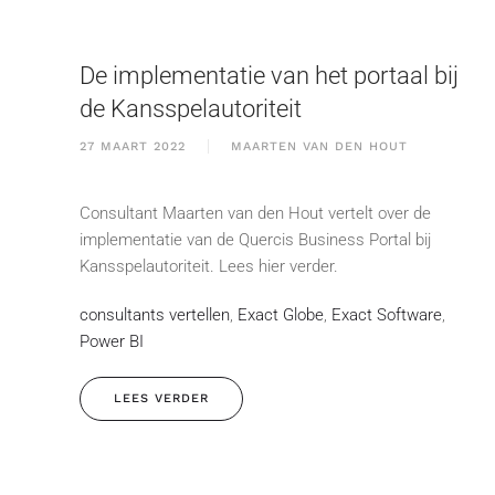
De implementatie van het portaal bij
de Kansspelautoriteit
27 MAART 2022
MAARTEN VAN DEN HOUT
Consultant Maarten van den Hout vertelt over de
implementatie van de Quercis Business Portal bij
Kansspelautoriteit. Lees hier verder.
consultants vertellen
,
Exact Globe
,
Exact Software
,
Power BI
LEES VERDER