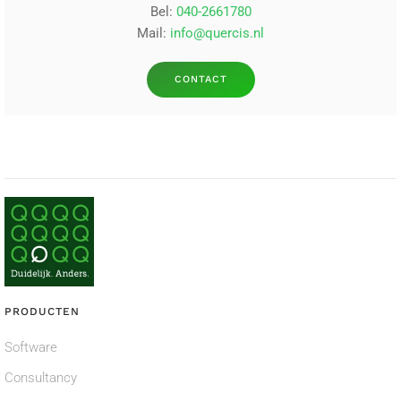
Bel:
040-2661780
Mail:
info@quercis.nl
CONTACT
PRODUCTEN
Software
Consultancy