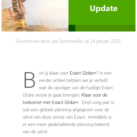
Geschreven door
Jan Schonewille
op
24 januari 2022
.
B
en jij klaar voor
Exact Globe+
? In een
eerder artikel hebben we je verteld
wat de opvolger van de huidige Exact
Globe versie je gaat brengen:
Klaar voor de
toekomst met Exact Globe+
. Eind vorig jaar is
ook een globale planning afgegeven voor de
uitrol van deze versie van Exact. Inmiddels is
er een meer gedetailleerde planning bekend
van de uitrol.