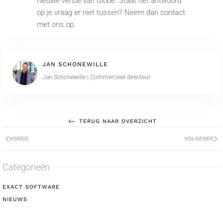
nieuwe versie van Globe. Staat het antwoord
op je vraag er niet tussen? Neem dan contact
met ons op.
JAN SCHONEWILLE
Jan Schonewille | Commercieel directeur
TERUG NAAR OVERZICHT
VORIGE
VOLGENDE
Categorieën
EXACT SOFTWARE
NIEUWS