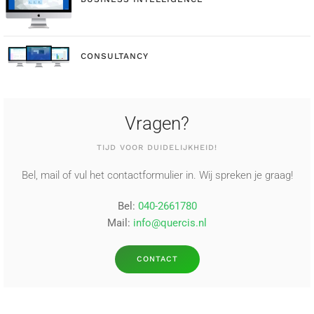
CONSULTANCY
Vragen?
TIJD VOOR DUIDELIJKHEID!
Bel, mail of vul het contactformulier in. Wij spreken je graag!
Bel:
040-2661780
Mail:
info@quercis.nl
CONTACT