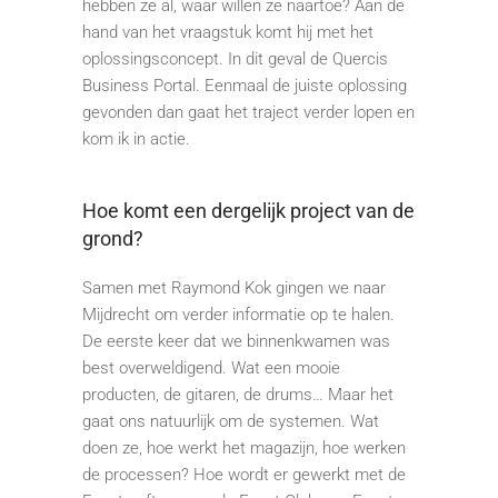
hebben ze al, waar willen ze naartoe? Aan de
hand van het vraagstuk komt hij met het
oplossingsconcept. In dit geval de Quercis
Business Portal. Eenmaal de juiste oplossing
gevonden dan gaat het traject verder lopen en
kom ik in actie.
Hoe komt een dergelijk project van de
grond?
Samen met Raymond Kok gingen we naar
Mijdrecht om verder informatie op te halen.
De eerste keer dat we binnenkwamen was
best overweldigend. Wat een mooie
producten, de gitaren, de drums… Maar het
gaat ons natuurlijk om de systemen. Wat
doen ze, hoe werkt het magazijn, hoe werken
de processen? Hoe wordt er gewerkt met de