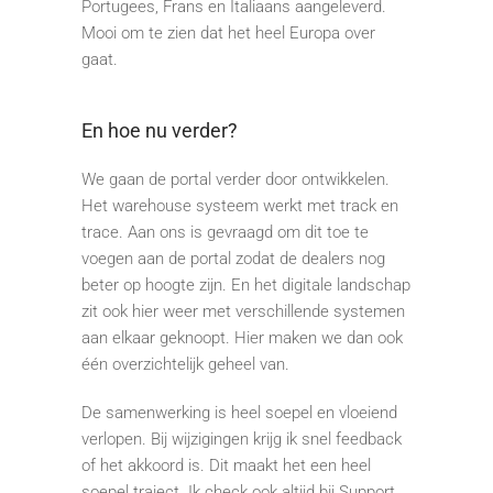
Portugees, Frans en Italiaans aangeleverd.
Mooi om te zien dat het heel Europa over
gaat.
En hoe nu verder?
We gaan de portal verder door ontwikkelen.
Het warehouse systeem werkt met track en
trace. Aan ons is gevraagd om dit toe te
voegen aan de portal zodat de dealers nog
beter op hoogte zijn. En het digitale landschap
zit ook hier weer met verschillende systemen
aan elkaar geknoopt. Hier maken we dan ook
één overzichtelijk geheel van.
De samenwerking is heel soepel en vloeiend
verlopen. Bij wijzigingen krijg ik snel feedback
of het akkoord is. Dit maakt het een heel
soepel traject. Ik check ook altijd bij Support