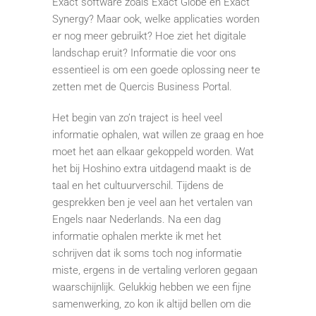
Exact software zoals Exact Globe en Exact
Synergy? Maar ook, welke applicaties worden
er nog meer gebruikt? Hoe ziet het digitale
landschap eruit? Informatie die voor ons
essentieel is om een goede oplossing neer te
zetten met de Quercis Business Portal.
Het begin van zo’n traject is heel veel
informatie ophalen, wat willen ze graag en hoe
moet het aan elkaar gekoppeld worden. Wat
het bij Hoshino extra uitdagend maakt is de
taal en het cultuurverschil. Tijdens de
gesprekken ben je veel aan het vertalen van
Engels naar Nederlands. Na een dag
informatie ophalen merkte ik met het
schrijven dat ik soms toch nog informatie
miste, ergens in de vertaling verloren gegaan
waarschijnlijk. Gelukkig hebben we een fijne
samenwerking, zo kon ik altijd bellen om die