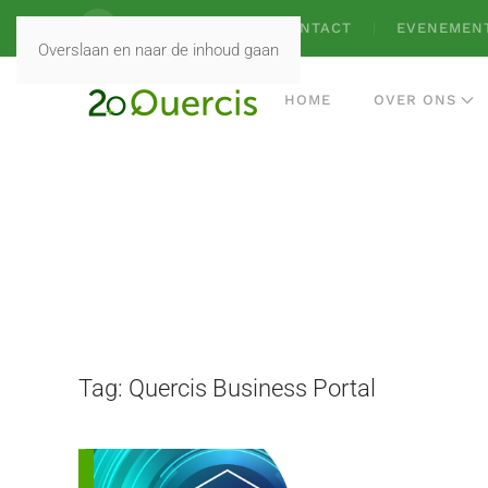
VACATURES
CONTACT
EVENEMEN
Overslaan en naar de inhoud gaan
HOME
OVER ONS
Tag:
Quercis Business Portal