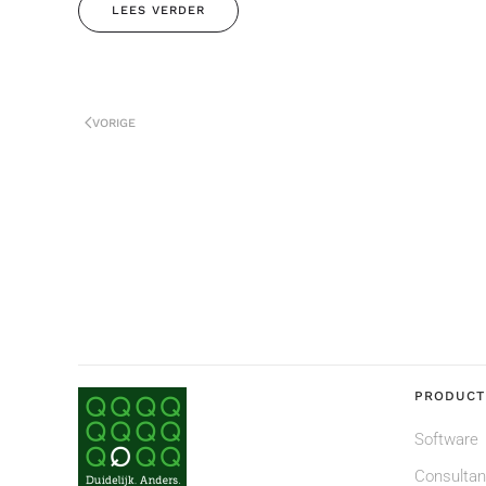
LEES VERDER
VORIGE
PRODUCT
Software
Consulta