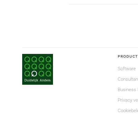
PRODUCT
Software
Consulta
Business I
Privacy ve
Cookiebel