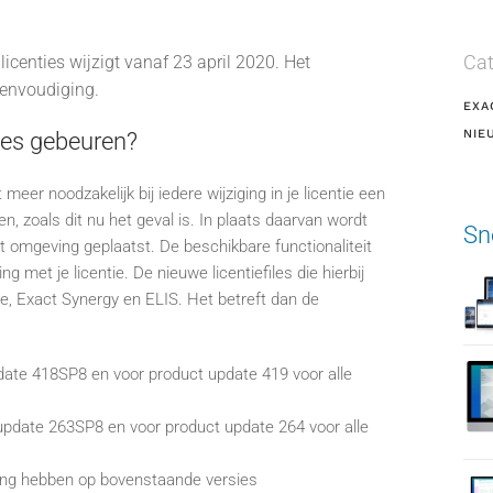
Cat
 licenties wijzigt vanaf 23 april 2020. Het
reenvoudiging.
EXA
NIE
ies gebeuren?
 meer noodzakelijk bij iedere wijziging in je licentie een
, zoals dit nu het geval is. In plaats daarvan wordt
Sn
ct omgeving geplaatst. De beschikbare functionaliteit
 met je licentie. De nieuwe licentiefiles die hierbij
e, Exact Synergy en ELIS. Het betreft dan de
date 418SP8 en voor product update 419 voor alle
update 263SP8 en voor product update 264 voor alle
king hebben op bovenstaande versies