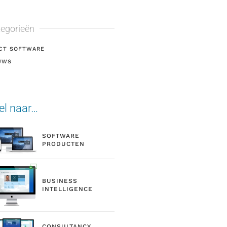
egorieën
CT SOFTWARE
UWS
el naar…
SOFTWARE
PRODUCTEN
BUSINESS
INTELLIGENCE
CONSULTANCY