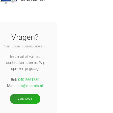
Vragen?
TIJD VOOR DUIDELIJKHEID!
Bel, mail of vul het
contactformulier in. Wij
spreken je graag!
Bel:
040-2661780
Mail:
info@quercis.nl
CONTACT