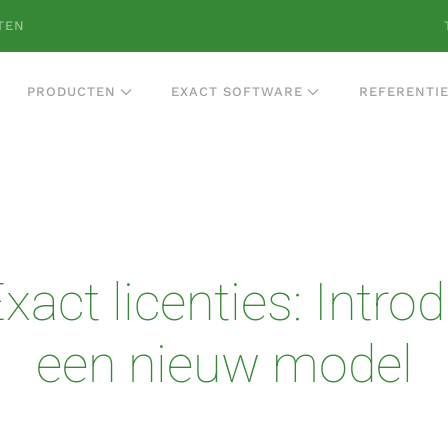
TEN
PRODUCTEN
EXACT SOFTWARE
REFERENTI
act licenties: Intro
een nieuw model