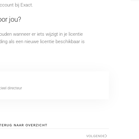
account bij Exact.
oor jou?
ouden wanneer er iets wijzigt in je licentie
ing als een nieuwe licentie beschikbaar is
eel directeur
TERUG NAAR OVERZICHT
VOLGENDE