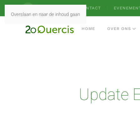
VACATURES
CONTACT
EVENEMEN
Overslaan en naar de inhoud gaan
HOME
OVER ONS
Update Ex