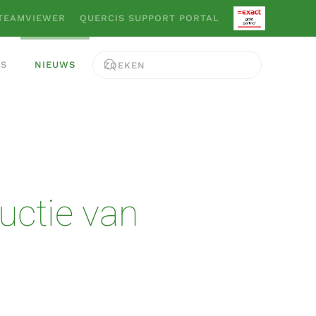
TEAMVIEWER
QUERCIS SUPPORT PORTAL
ES
NIEUWS
ductie van