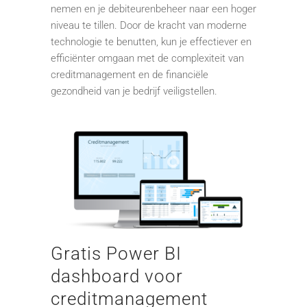
nemen en je debiteurenbeheer naar een hoger
niveau te tillen. Door de kracht van moderne
technologie te benutten, kun je effectiever en
efficiënter omgaan met de complexiteit van
creditmanagement en de financiële
gezondheid van je bedrijf veiligstellen.
Gratis Power BI
dashboard voor
creditmanagement