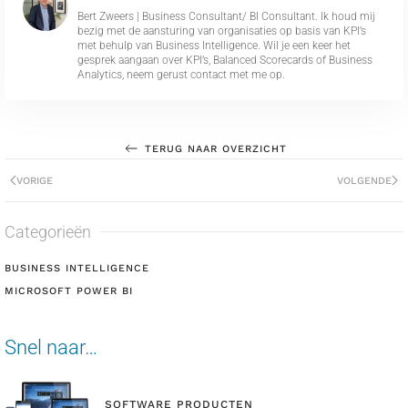
Bert Zweers | Business Consultant/ BI Consultant. Ik houd mij
bezig met de aansturing van organisaties op basis van KPI’s
met behulp van Business Intelligence. Wil je een keer het
gesprek aangaan over KPI’s, Balanced Scorecards of Business
Analytics, neem gerust contact met me op.
TERUG NAAR OVERZICHT
VORIGE
VOLGENDE
Categorieën
BUSINESS INTELLIGENCE
MICROSOFT POWER BI
Snel naar…
SOFTWARE PRODUCTEN