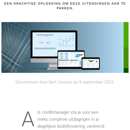
EEN KRACHTIGE OPLOSSING OM DEZE UITDAGINGEN AAN TE
PAKKEN.
Geschreven door
Bert Zweers
op
9 september 2023
.
A
ls creditmanager sta je voor een
reeks complexe uitdagingen in je
dagelijkse bedrijfsvoering, variërend