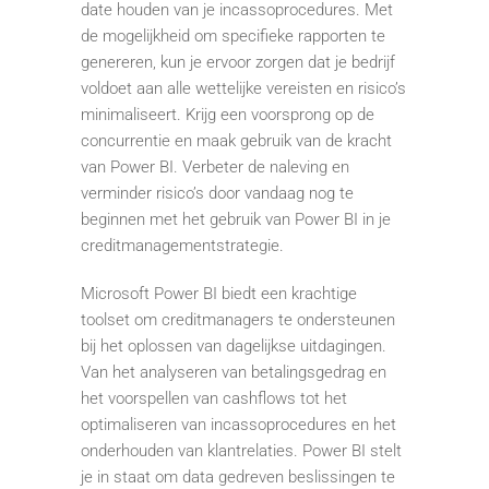
date houden van je incassoprocedures. Met
de mogelijkheid om specifieke rapporten te
genereren, kun je ervoor zorgen dat je bedrijf
voldoet aan alle wettelijke vereisten en risico’s
minimaliseert. Krijg een voorsprong op de
concurrentie en maak gebruik van de kracht
van Power BI. Verbeter de naleving en
verminder risico’s door vandaag nog te
beginnen met het gebruik van Power BI in je
creditmanagementstrategie.
Microsoft Power BI biedt een krachtige
toolset om creditmanagers te ondersteunen
bij het oplossen van dagelijkse uitdagingen.
Van het analyseren van betalingsgedrag en
het voorspellen van cashflows tot het
optimaliseren van incassoprocedures en het
onderhouden van klantrelaties. Power BI stelt
je in staat om data gedreven beslissingen te