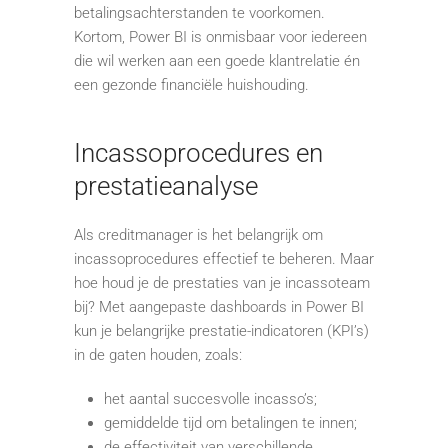
betalingsachterstanden te voorkomen.
Kortom, Power BI is onmisbaar voor iedereen
die wil werken aan een goede klantrelatie én
een gezonde financiële huishouding.
Incassoprocedures en
prestatieanalyse
Als creditmanager is het belangrijk om
incassoprocedures effectief te beheren. Maar
hoe houd je de prestaties van je incassoteam
bij? Met aangepaste dashboards in Power BI
kun je belangrijke prestatie-indicatoren (KPI’s)
in de gaten houden, zoals:
het aantal succesvolle incasso’s;
gemiddelde tijd om betalingen te innen;
de effectiviteit van verschillende