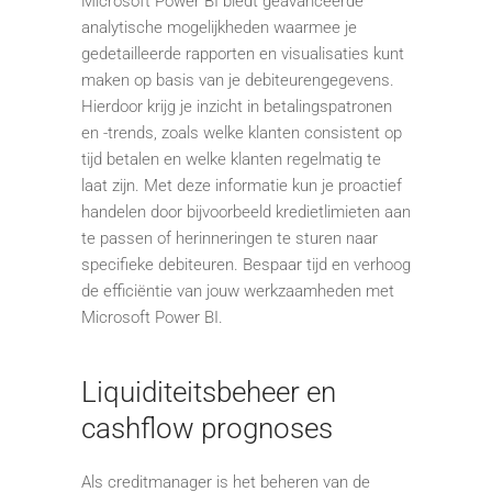
Microsoft Power BI biedt geavanceerde
analytische mogelijkheden waarmee je
gedetailleerde rapporten en visualisaties kunt
maken op basis van je debiteurengegevens.
Hierdoor krijg je inzicht in betalingspatronen
en -trends, zoals welke klanten consistent op
tijd betalen en welke klanten regelmatig te
laat zijn. Met deze informatie kun je proactief
handelen door bijvoorbeeld kredietlimieten aan
te passen of herinneringen te sturen naar
specifieke debiteuren. Bespaar tijd en verhoog
de efficiëntie van jouw werkzaamheden met
Microsoft Power BI.
Liquiditeitsbeheer en
cashflow prognoses
Als creditmanager is het beheren van de