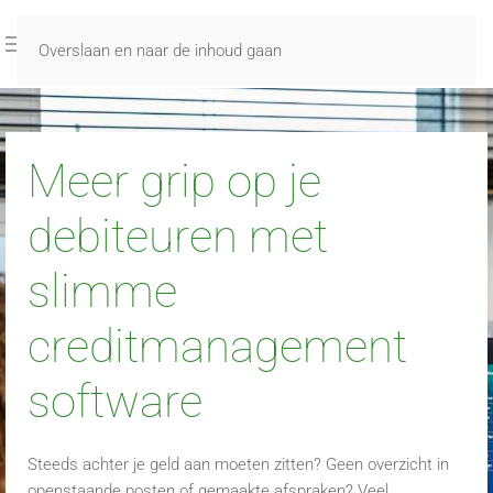
Overslaan en naar de inhoud gaan
Meer grip op je
debiteuren met
slimme
creditmanagement
software
Steeds achter je geld aan moeten zitten? Geen overzicht in
openstaande posten of gemaakte afspraken? Veel