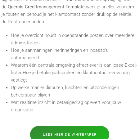
de
Quercis Creditmanagement Template
werk je sneller, voorkom
je fouten en behoud je het klantcontact zonder druk op de relatie.
Je leest onder andere:
Hoe je overzicht houdt in openstaande posten over meerdere
administraties
Hoe je aanmaningen, herinneringen en incasso’s
automatiseert
Waarom één centrale omgeving effectiever is dan losse Excel-
lijstenHoe je betalingsafspraken en klantcontact eenvoudig
vastlegt
Op welke manier disputen, klachten en uitzonderingen
beheersbaar blijven
Wat realtime inzicht in betaalgedrag oplevert voor jouw
organisatie
LEES HIER DE WHITEPAPER