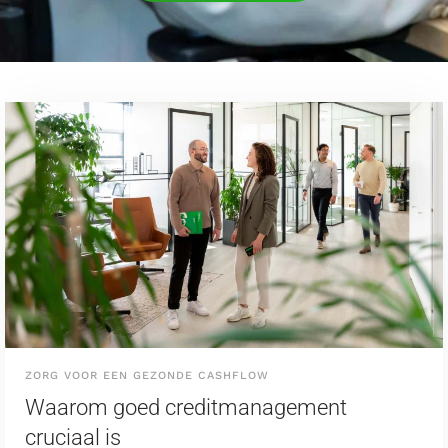
ZORG VOOR EEN GEZONDE CASHFLOW
Waarom goed creditmanagement
cruciaal is