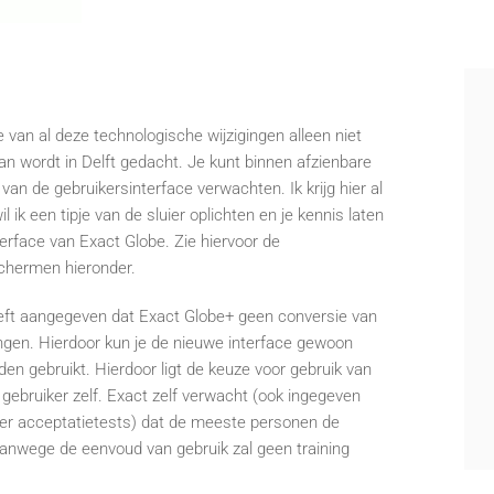
e van al deze technologische wijzigingen alleen niet
aan wordt in Delft gedacht. Je kunt binnen afzienbare
van de gebruikersinterface verwachten. Ik krijg hier al
l ik een tipje van de sluier oplichten en je kennis laten
rface van Exact Globe. Zie hiervoor de
chermen hieronder.
eeft aangegeven dat Exact Globe+ geen conversie van
gen. Hierdoor kun je de nieuwe interface gewoon
den gebruikt. Hierdoor ligt de keuze voor gebruik van
e gebruiker zelf. Exact zelf verwacht (ook ingegeven
er acceptatietests) dat de meeste personen de
Vanwege de eenvoud van gebruik zal geen training