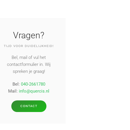
Vragen?
TIJD VOOR DUIDELIJKHEID!
Bel, mail of vul het
contactformulier in. Wij
spreken je graag!
Bel:
040-2661780
Mail:
info@quercis.nl
CONTACT