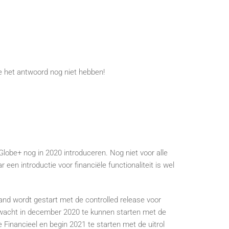
 het antwoord nog niet hebben!
lobe+ nog in 2020 introduceren. Nog niet voor alle
 een introductie voor financiële functionaliteit is wel
nd wordt gestart met de controlled release voor
wacht in december 2020 te kunnen starten met de
 Financieel en begin 2021 te starten met de uitrol