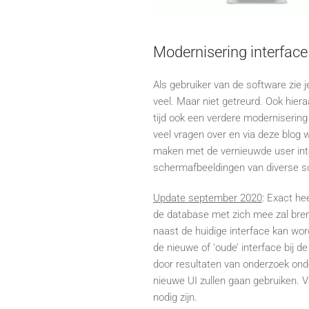
Modernisering interface
Als gebruiker van de software zie j
veel. Maar niet getreurd. Ook hier
tijd ook een verdere modernisering 
veel vragen over en via deze blog wi
maken met de vernieuwde user inte
schermafbeeldingen van diverse s
Update september 2020
: Exact h
de database met zich mee zal bren
naast de huidige interface kan wor
de nieuwe of ‘oude’ interface bij d
door resultaten van onderzoek ond
nieuwe UI zullen gaan gebruiken. 
nodig zijn.