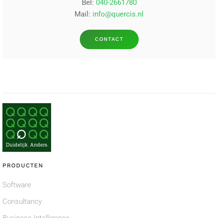
Bel:
040-2661780
Mail:
info@quercis.nl
CONTACT
PRODUCTEN
Software
Consultancy