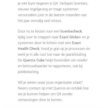
je niet kunt negeren in Q4. Verlopen licenties,
nieuwe regelgeving en trage systemen
veroorzaken juist in de laatste maanden van
het jaar onnodig veel stress.
Door nu te kiezen voor een
licentiecheck
,
tijdig over te stappen naar
Exact Globe+
en je
systemen door te lichten met een
Exact
Health Check
, houd je grip op je processen én
werk je in alle rust toe naar de jaarafsluiting.
De
Quercis Cube
helpt bovendien om sneller
en betrouwbaarder te rapporteren, ook bij
piekbelasting.
Wil je weten waar jouw organisatie staat?
Neem contact op met Quercis en ontdek hoe
we je kunnen helpen om Q4 zonder
verrassingen door te komen.