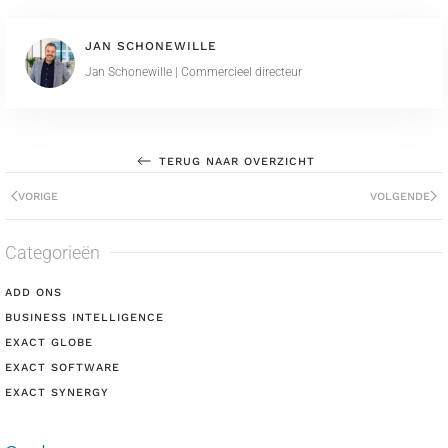
JAN SCHONEWILLE
Jan Schonewille | Commercieel directeur
TERUG NAAR OVERZICHT
VORIGE
VOLGENDE
Categorieën
ADD ONS
BUSINESS INTELLIGENCE
EXACT GLOBE
EXACT SOFTWARE
EXACT SYNERGY