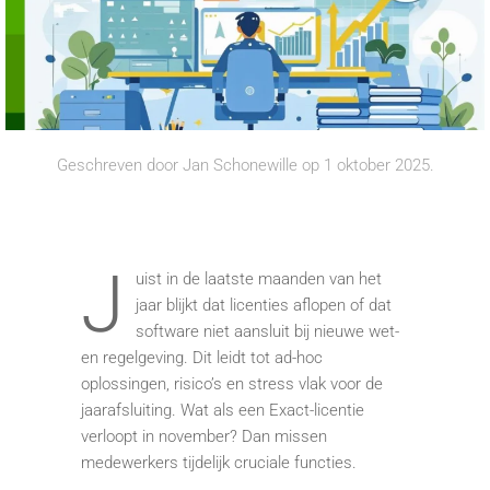
Geschreven door
Jan Schonewille
op
1 oktober 2025
.
J
uist in de laatste maanden van het
jaar blijkt dat licenties aflopen of dat
software niet aansluit bij nieuwe wet-
en regelgeving. Dit leidt tot ad-hoc
oplossingen, risico’s en stress vlak voor de
jaarafsluiting. Wat als een Exact-licentie
verloopt in november? Dan missen
medewerkers tijdelijk cruciale functies.