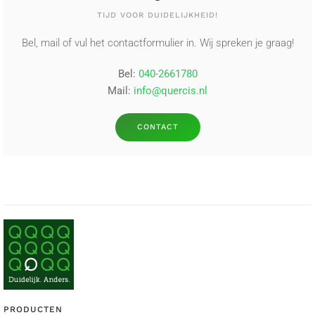
TIJD VOOR DUIDELIJKHEID!
Bel, mail of vul het contactformulier in. Wij spreken je graag!
Bel:
040-2661780
Mail:
info@quercis.nl
CONTACT
PRODUCTEN