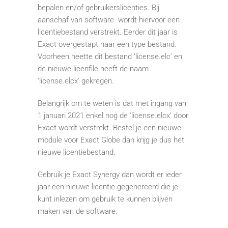
bepalen en/of gebruikerslicenties. Bij
aanschaf van software wordt hiervoor een
licentiebestand verstrekt. Eerder dit jaar is
Exact overgestapt naar een type bestand.
Voorheen heette dit bestand ‘license.elc’ en
de nieuwe licenfile heeft de naam
‘license.elcx’ gekregen.
Belangrijk om te weten is dat met ingang van
1 januari 2021 enkel nog de ‘license.elcx’ door
Exact wordt verstrekt. Bestel je een nieuwe
module voor Exact Globe dan krijg je dus het
nieuwe licentiebestand.
Gebruik je Exact Synergy dan wordt er ieder
jaar een nieuwe licentie gegenereerd die je
kunt inlezen om gebruik te kunnen blijven
maken van de software.