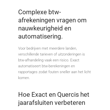
Complexe btw-
afrekeningen vragen om
nauwkeurigheid en
automatisering.
Voor bedrijven met meerdere landen,
verschillende tarieven of uitzonderingen is
btw-afhandeling vaak een risico. Exact
automatiseert btw-berekeningen en
rapportages zodat fouten sneller aan het licht
komen.
Hoe Exact en Quercis het
jaarafsluiten verbeteren