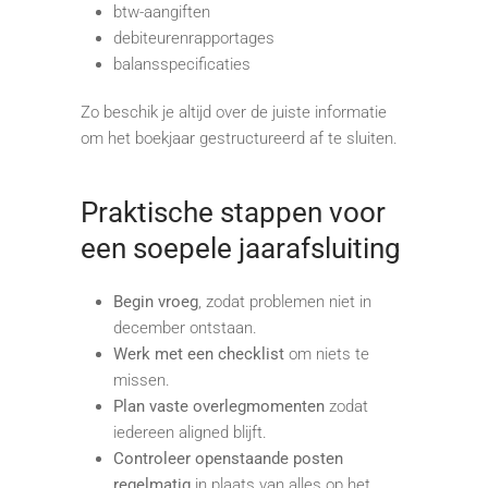
btw-aangiften
debiteurenrapportages
balansspecificaties
Zo beschik je altijd over de juiste informatie
om het boekjaar gestructureerd af te sluiten.
Praktische stappen voor
een soepele jaarafsluiting
Begin vroeg
, zodat problemen niet in
december ontstaan.
Werk met een checklist
om niets te
missen.
Plan vaste overlegmomenten
zodat
iedereen aligned blijft.
Controleer openstaande posten
regelmatig
in plaats van alles op het