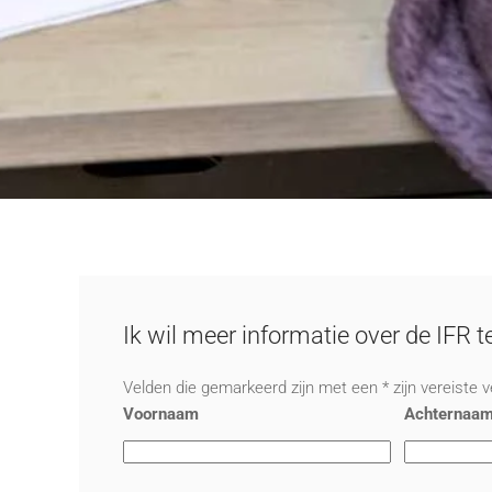
Ik wil meer informatie over de IFR 
Velden die gemarkeerd zijn met een * zijn vereiste 
Voornaam
Achternaa