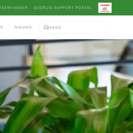
TEAMVIEWER
QUERCIS SUPPORT PORTAL
ES
NIEUWS