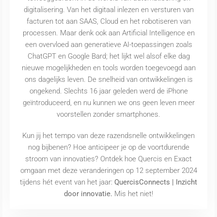
digitalisering. Van het digitaal inlezen en versturen van
facturen tot aan SAAS, Cloud en het robotiseren van
processen. Maar denk ook aan Artificial Intelligence en
een overvloed aan generatieve AI-toepassingen zoals
ChatGPT en Google Bard; het lijkt wel alsof elke dag
nieuwe mogelijkheden en tools worden toegevoegd aan
ons dagelijks leven. De snelheid van ontwikkelingen is
ongekend. Slechts 16 jaar geleden werd de iPhone
geïntroduceerd, en nu kunnen we ons geen leven meer
voorstellen zonder smartphones.
Kun jij het tempo van deze razendsnelle ontwikkelingen
nog bijbenen? Hoe anticipeer je op de voortdurende
stroom van innovaties? Ontdek hoe Quercis en Exact
omgaan met deze veranderingen op 12 september 2024
tijdens hét event van het jaar:
QuercisConnects | Inzicht
door innovatie.
Mis het niet!