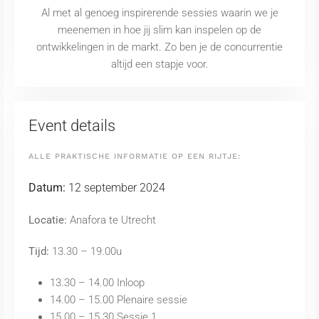
Al met al genoeg inspirerende sessies waarin we je
meenemen in hoe jij slim kan inspelen op de
ontwikkelingen in de markt. Zo ben je de concurrentie
altijd een stapje voor.
Event details
ALLE PRAKTISCHE INFORMATIE OP EEN RIJTJE:
Datum:
12 september 2024
Locatie:
Anafora te Utrecht
Tijd:
13.30 – 19.00u
13.30 – 14.00 Inloop
14.00 – 15.00 Plenaire sessie
15.00 – 15.30 Sessie 1