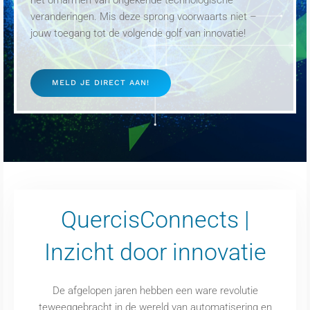
veranderingen. Mis deze sprong voorwaarts niet –
jouw toegang tot de volgende golf van innovatie!
MELD JE DIRECT AAN!
QuercisConnects |
Inzicht door innovatie
De afgelopen jaren hebben een ware revolutie
teweeggebracht in de wereld van automatisering en