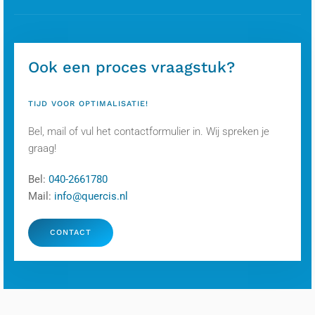
Ook een proces vraagstuk?
TIJD VOOR OPTIMALISATIE!
Bel, mail of vul het contactformulier in. Wij spreken je
graag!
Bel:
040-2661780
Mail:
info@quercis.nl
CONTACT