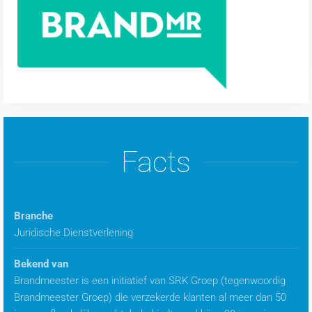
Facts
Branche
Juridische Dienstverlening
Bekend van
Brandmeester is een initiatief van SRK Groep (tegenwoordig
Brandmeester Groep) die verzekerde klanten al meer dan 50