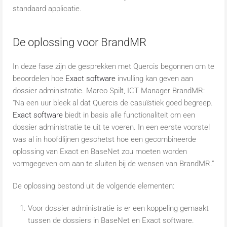
standaard applicatie.
De oplossing voor BrandMR
In deze fase zijn de gesprekken met Quercis begonnen om te
beoordelen hoe
Exact software
invulling kan geven aan
dossier administratie. Marco Spilt, ICT Manager BrandMR:
“Na een uur bleek al dat Quercis de casuïstiek goed begreep.
Exact software
biedt in basis alle functionaliteit om een
dossier administratie te uit te voeren. In een eerste voorstel
was al in hoofdlijnen geschetst hoe een gecombineerde
oplossing van Exact en BaseNet zou moeten worden
vormgegeven om aan te sluiten bij de wensen van BrandMR.”
De oplossing bestond uit de volgende elementen:
Voor dossier administratie is er een koppeling gemaakt
tussen de dossiers in BaseNet en Exact software.