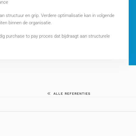
nance
an structuur en grip. Verdere optimalisatie kan in volgende
iten binnen de organisatie.
g purchase to pay proces dat bijdraagt aan structurele
ALLE REFERENTIES