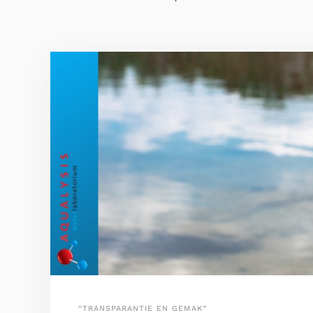
“TRANSPARANTIE EN GEMAK”