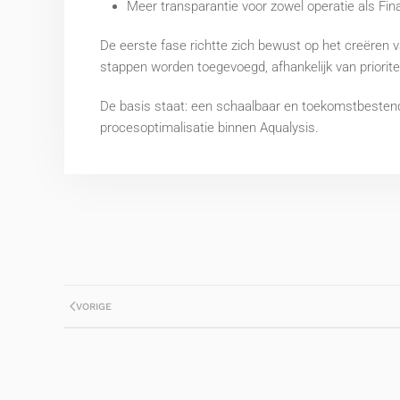
Meer transparantie voor zowel operatie als Fi
De eerste fase richtte zich bewust op het creëren v
stappen worden toegevoegd, afhankelijk van priorite
De basis staat: een schaalbaar en toekomstbestendi
procesoptimalisatie binnen Aqualysis.
VORIGE