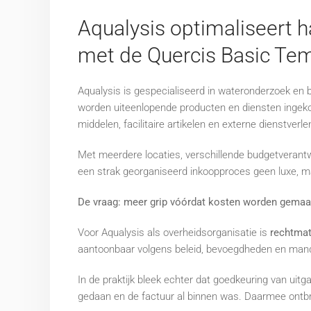
Aqualysis optimaliseert 
met de Quercis Basic Te
Aqualysis is gespecialiseerd in wateronderzoek en b
worden uiteenlopende producten en diensten ingekoc
middelen, facilitaire artikelen en externe dienstverle
Met meerdere locaties, verschillende budgetverant
een strak georganiseerd inkoopproces geen luxe, 
De vraag: meer grip vóórdat kosten worden gemaa
Voor Aqualysis als overheidsorganisatie is
rechtmat
aantoonbaar volgens beleid, bevoegdheden en man
In de praktijk bleek echter dat goedkeuring van uit
gedaan en de factuur al binnen was. Daarmee ontbra