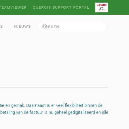
TEAMVIEWER
QUERCIS SUPPORT PORTAL
ES
NIEUWS
 en gemak. Daarnaast is er veel flexibiliteit binnen de
taling van de factuur is nu geheel gedigitaliseerd en alle