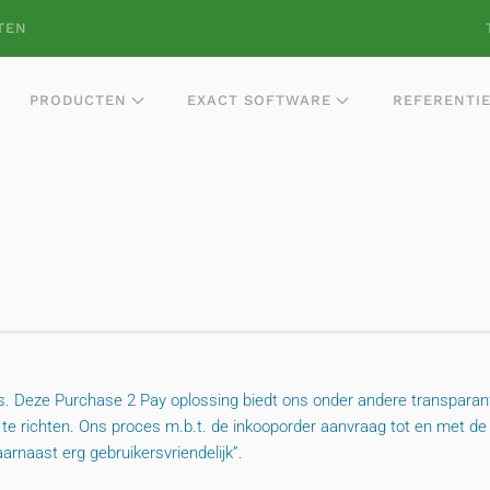
TEN
PRODUCTEN
EXACT SOFTWARE
REFERENTI
 Deze Purchase 2 Pay oplossing biedt ons onder andere transparantie
te richten. Ons proces m.b.t. de inkooporder aanvraag tot en met de be
arnaast erg gebruikersvriendelijk”.