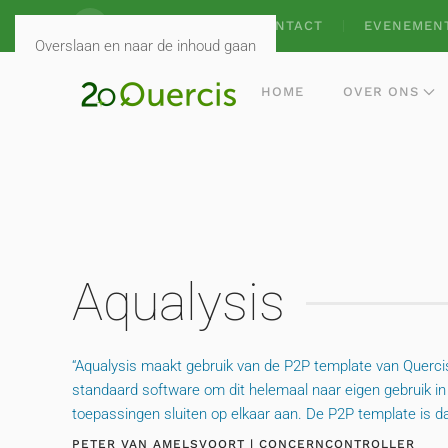
VACATURES
CONTACT
EVENEMEN
Overslaan en naar de inhoud gaan
HOME
OVER ONS
Aqualysis
“Aqualysis maakt gebruik van de P2P template van Quercis.
standaard software om dit helemaal naar eigen gebruik in 
toepassingen sluiten op elkaar aan. De P2P template is da
PETER VAN AMELSVOORT | CONCERNCONTROLLER