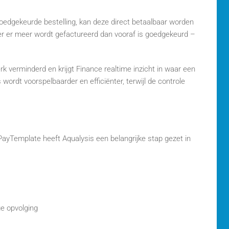
edgekeurde bestelling, kan deze direct betaalbaar worden
eer er meer wordt gefactureerd dan vooraf is goedgekeurd –
k verminderd en krijgt Finance realtime inzicht in waar een
 wordt voorspelbaarder en efficiënter, terwijl de controle
ayTemplate heeft Aqualysis een belangrijke stap gezet in
ge opvolging