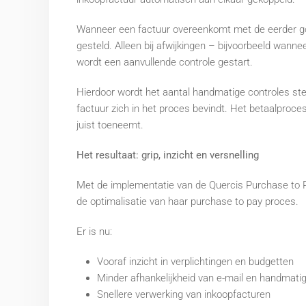
Wanneer een factuur overeenkomt met de eerder go
gesteld. Alleen bij afwijkingen – bijvoorbeeld wann
wordt een aanvullende controle gestart.
Hierdoor wordt het aantal handmatige controles ster
factuur zich in het proces bevindt. Het betaalproces
juist toeneemt.
Het resultaat: grip, inzicht en versnelling
Met de implementatie van de Quercis Purchase to P
de optimalisatie van haar purchase to pay proces.
Er is nu:
Vooraf inzicht in verplichtingen en budgetten
Minder afhankelijkheid van e-mail en handmati
Snellere verwerking van inkoopfacturen