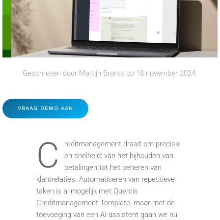
Geschreven door
Martijn Brants
op
18 november 2024
.
VRAAG DEMO AAN
C
reditmanagement draait om precisie
en snelheid: van het bijhouden van
betalingen tot het beheren van
klantrelaties. Automatiseren van repetitieve
taken is al mogelijk met Quercis
Creditmanagement Template, maar met de
toevoeging van een AI-assistent gaan we nu