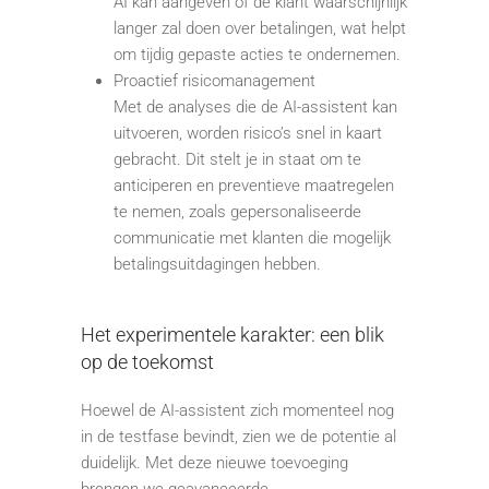
AI kan aangeven of de klant waarschijnlijk
langer zal doen over betalingen, wat helpt
om tijdig gepaste acties te ondernemen.
Proactief risicomanagement
Met de analyses die de AI-assistent kan
uitvoeren, worden risico’s snel in kaart
gebracht. Dit stelt je in staat om te
anticiperen en preventieve maatregelen
te nemen, zoals gepersonaliseerde
communicatie met klanten die mogelijk
betalingsuitdagingen hebben.
Het experimentele karakter: een blik
op de toekomst
Hoewel de AI-assistent zich momenteel nog
in de testfase bevindt, zien we de potentie al
duidelijk. Met deze nieuwe toevoeging