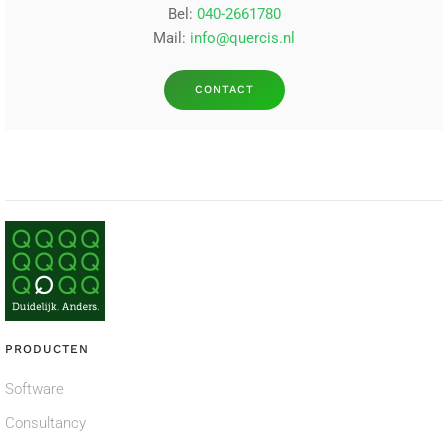
Bel:
040-2661780
Mail:
info@quercis.nl
CONTACT
PRODUCTEN
Software
Consultancy