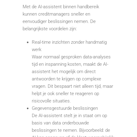
Met de AI-assistent binnen handbereik
kunnen creditmanagers sneller en
eenvoudiger beslissingen nemen. De
belangrijkste voordelen zijn:
Real-time inzichten zonder handmatig
werk
Waar normaal gesproken data-analyses
tijd en inspanning kosten, maakt de AI-
assistent het mogelijk om direct
antwoorden te krijgen op complexe
vragen. Dit bespaart niet alleen tijd, maar
helpt je ook sneller te reageren op
risicovolle situaties.
Gegevensgestuurde beslissingen
De AI-assistent stelt je in staat om op
basis van data onderbouwde
beslissingen te nemen. Bijvoorbeeld: de