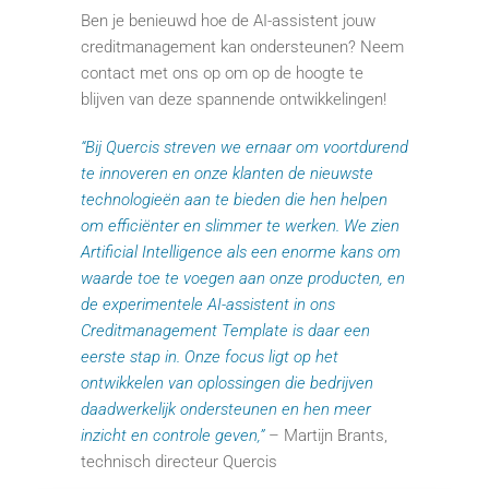
Ben je benieuwd hoe de AI-assistent jouw
creditmanagement kan ondersteunen? Neem
contact met ons op om op de hoogte te
blijven van deze spannende ontwikkelingen!
“Bij Quercis streven we ernaar om voortdurend
te innoveren en onze klanten de nieuwste
technologieën aan te bieden die hen helpen
om efficiënter en slimmer te werken. We zien
Artificial Intelligence als een enorme kans om
waarde toe te voegen aan onze producten, en
de experimentele AI-assistent in ons
Creditmanagement Template is daar een
eerste stap in. Onze focus ligt op het
ontwikkelen van oplossingen die bedrijven
daadwerkelijk ondersteunen en hen meer
inzicht en controle geven,”
– Martijn Brants,
technisch directeur Quercis