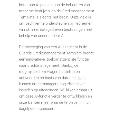
beter aan te passen aan de behoeften van
moderne bedrijven, en de Creditmanagement
Template is slechts het begin. Onze visie is
om bedrijven te ondersteunen bij het nemen
van slimme, datagedreven beslissingen met
behulp van onder andere AI.
De toevoeging van een AI-assistent in de
Quercis Creditmanagement Template brengt
een innovatieve, toekomstgerichte functie
naar creditmanagement. Dankzij de
mogelijkheid om vragen te stellen en
antwoorden op basis van data te krijgen,
kunnen creditmanagers nog effectiever
inspelen op uitdagingen. Wij kijken ernaar uit
om deze AI-functie verder te ontwikkelen en
onze klanten meer waarde te bieden in hun
dagelijkse processen.