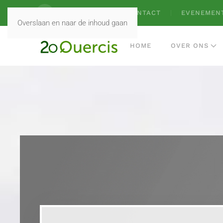
VACATURES
CONTACT
EVENEMEN
Overslaan en naar de inhoud gaan
HOME
OVER ONS