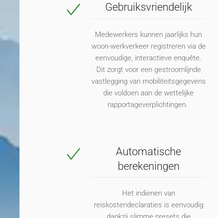
Gebruiksvriendelijk
Medewerkers kunnen jaarlijks hun
woon-werkverkeer registreren via
de
eenvoudige, interactieve enquête.
Dit zorgt voor een gestroomlijnde
vastlegging van mobiliteitsgegevens
die voldoen aan de wettelijke
rapportageverplichtingen.
Automatische
berekeningen
Het indienen van
reiskostendeclaraties is eenvoudig
dankzij slimme
presets
die