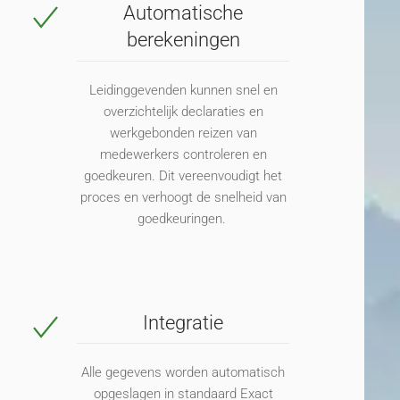
Automatische
berekeningen
Leidinggevenden kunne
n
snel en
overzichtelijk declaraties en
werkgebonden
reizen van
medewerkers controleren en
goedkeuren. Dit vereenvoudigt het
proces en verhoogt de snelheid van
goedkeuringen.
Integratie
Alle gegevens worden automatisch
opgeslagen in standaard Exact