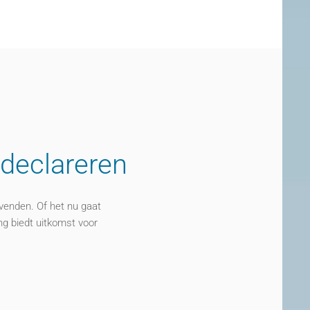
 d
eclareren
venden. Of het nu gaat
ng biedt uitkomst voor