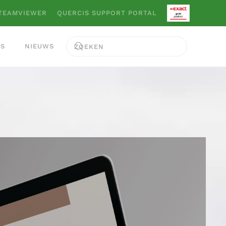
TEAMVIEWER
QUERCIS SUPPORT PORTAL
ES
NIEUWS