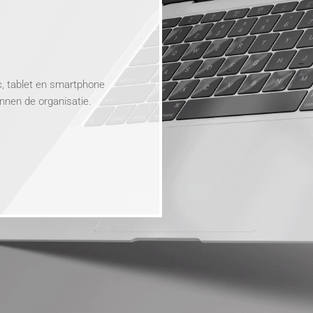
c, tablet en smartphone
innen de organisatie.