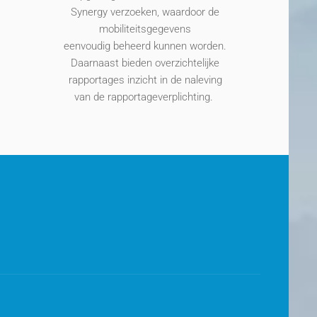
Synergy
verzoeken, waardoor
de
mobiliteitsgegevens
eenvoudig
behe
erd kunnen worden
.
Daarnaast bieden overzichtelijke
rapportages inzicht in de naleving
van de rapportageverplichting
.