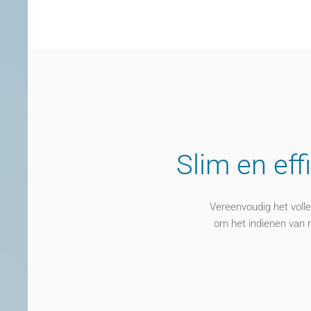
Slim en
eff
Vereenvoudig het volle
om het indienen van 