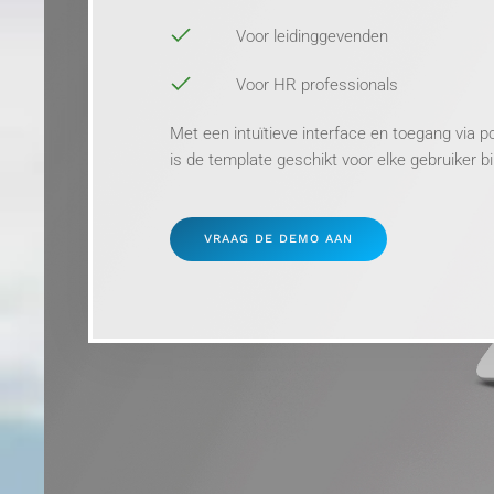
Voor leidinggevenden
Voor HR professionals
Met een intuïtieve interface en toegang via p
is de template geschikt voor elke gebruiker b
VRAAG DE DEMO AAN