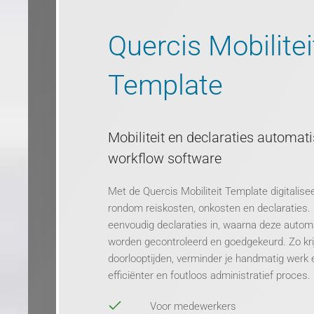
Quercis Mobilitei
Template
Mobiliteit en declaraties automat
workflow software
Met de Quercis Mobiliteit Template digitalisee
rondom reiskosten, onkosten en declaraties
eenvoudig declaraties in, waarna deze autom
worden gecontroleerd en goedgekeurd. Zo krij
doorlooptijden, verminder je handmatig werk 
efficiënter en foutloos administratief proces.
Voor medewerkers