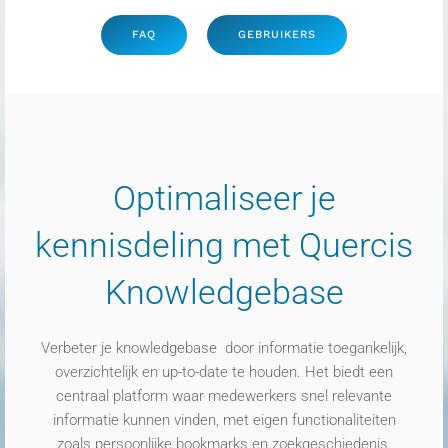
FAQ
GEBRUIKERS
Optimaliseer je
kennisdeling met
Quercis
Knowledgebase
Verbeter je k
nowledgebase
door informatie toegankelijk,
overzichtelijk en up-to-date te houden. Het biedt een
centraal platform waar medewerkers snel relevante
informatie kunnen vinden, met
eigen
functionaliteiten
zoals
persoonlijke
bookmarks en zoekgeschiedenis.