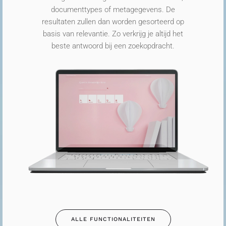
documenttypes of metagegevens. De
resultaten zullen dan worden gesorteerd op
basis van relev
a
ntie. Zo verkrijg je altijd het
beste antwoord bij een zoekopdracht.
ALLE FUNCTIONALITEITEN