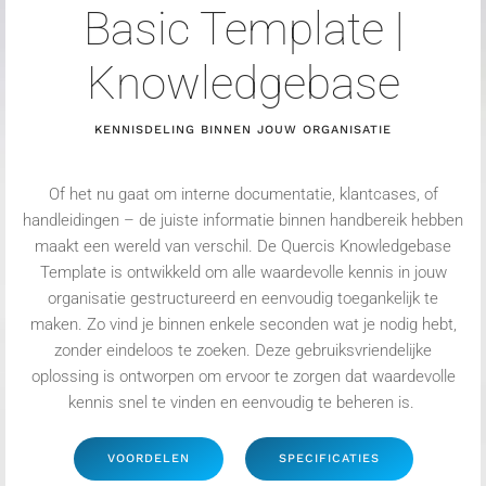
Basic Template |
Knowledgebase
K
ENNISDELING BINNEN JOUW ORGANISATIE
Of het nu gaat om interne documentatie, klantcases, of
handleidingen – de juiste informatie binnen handbereik hebben
maakt een wereld van verschil. De
Quercis
Knowledgebase
Template is ontwikkeld om alle waardevolle kennis in jouw
organisatie gestructureerd en eenvoudig toegankelijk te
maken. Zo vind je binnen enkele seconden wat je nodig hebt,
zonder eindeloos te zoeken. Deze gebruiksvriendelijke
oplossing is ontworpen
om ervoor te
zorg
en
dat waardevolle
kennis snel te vinden en eenvoudig te beheren is.
VOORDELEN
SPECIFICATIES