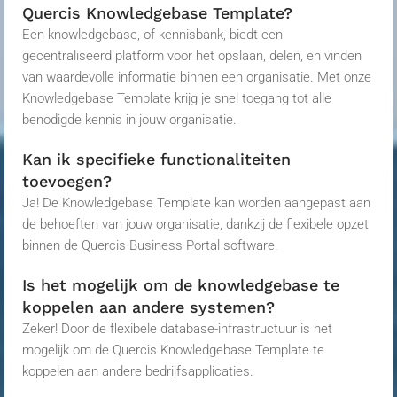
Quercis Knowledgebase Template?
Een
knowledgebase
, of kennisbank, biedt een
gecentraliseerd platform voor het opslaan, delen, en vinden
van waardevolle informatie binnen een organisatie. Met onze
Knowledgebase Template krijg je snel toegang tot alle
benodigde kennis in jouw organisatie.
Kan ik specifieke functionaliteiten
toevoegen?
Ja! De Knowledgebase Template kan worden aangepast aan
de behoeften van jouw organisatie, dankzij de flexibele opzet
binnen de
Quercis
Business Portal software.
Is het mogelijk om de knowledgebase te
koppelen aan andere systemen?
Zeker! Door de flexibele database-infrastructuur is het
mogelijk om de
Quercis
Knowledgebase Template te
koppelen aan andere bedrijfsapplicaties.