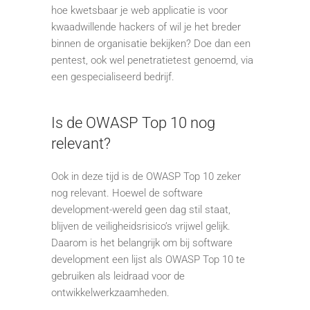
hoe kwetsbaar je web applicatie is voor
kwaadwillende hackers of wil je het breder
binnen de organisatie bekijken? Doe dan een
pentest, ook wel penetratietest genoemd, via
een gespecialiseerd bedrijf.
Is de OWASP Top 10 nog
relevant?
Ook in deze tijd is de OWASP Top 10 zeker
nog relevant. Hoewel de software
development-wereld geen dag stil staat,
blijven de veiligheidsrisico’s vrijwel gelijk.
Daarom is het belangrijk om bij software
development een lijst als OWASP Top 10 te
gebruiken als leidraad voor de
ontwikkelwerkzaamheden.